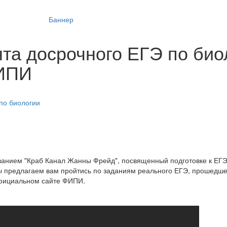
та досрочного ЕГЭ по био
ФИПИ
по биологии
ванием "Краб Канал Жанны Фрейд", посвященный подготовке к ЕГЭ
ы предлагаем вам пройтись по заданиям реального ЕГЭ, прошедше
официальном сайте ФИПИ.