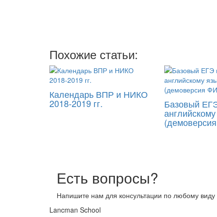
Мы отправляе
два
Похожие статьи:
Календарь ВПР и НИКО
2018-2019 гг.
Базовый ЕГЭ
английскому
(демоверси
Есть вопросы?
Напишите нам для консультации по любому виду 
Lancman School