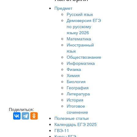
Предмет
Русский язык
Демоверсия ЕГЭ
по русскому
языку 2026
Математика
Иностранный
язык
Обществознание
Информатика
Физика
Химия
Биология
География
Литература
История
Итоговое
Поделиться:
сочинение
Полезные статьи
Календарь ЕГЭ 2025
ГВЭ-11
Курсы ЕГЭ