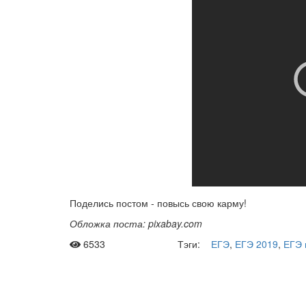
Поделись постом - повысь свою карму!
Обложка поста: pixabay.com
6533
Тэги:
ЕГЭ
,
ЕГЭ 2019
,
ЕГЭ 
Рас