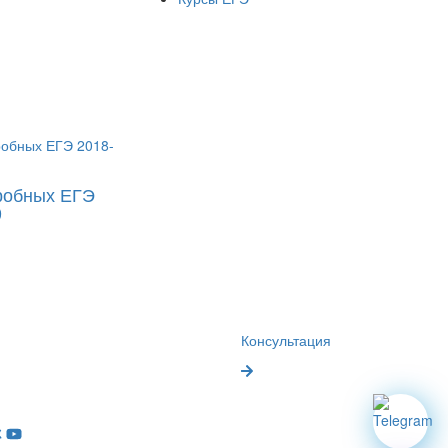
робных ЕГЭ
9
Консультация