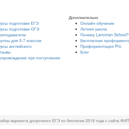
Дополнительно
урсы подготовки ЕГЭ
Онлайн-обучение
урсы подготовки ОГЭ
Летняя школа
реподаватели
Почему Lancman School?
руппы для 5-7 классов
Бесплатная профориент
урсы английского
Профориентация Pro
тзывы
Блог
опровождение при поступлении
збор варианта досрочного ЕГЭ по биологии 2019 года с сайта ФИ