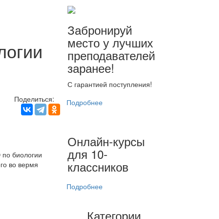
Забронируй
место у лучших
логии
преподавателей
заранее!
С гарантией поступления!
Поделиться:
Подробнее
Онлайн-курсы
для 10-
 по биологии
классников
го во вермя
Подробнее
Категории