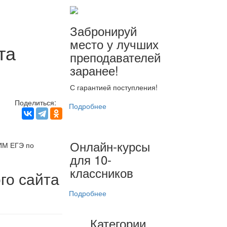
Забронируй
место у лучших
та
преподавателей
заранее!
С гарантией поступления!
Поделиться:
Подробнее
Онлайн-курсы
ИМ ЕГЭ по
для 10-
классников
го сайта
Подробнее
Категории