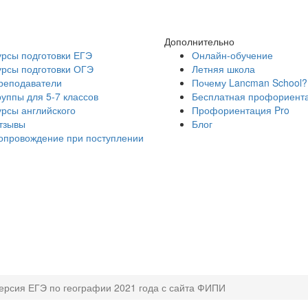
Дополнительно
урсы подготовки ЕГЭ
Онлайн-обучение
урсы подготовки ОГЭ
Летняя школа
реподаватели
Почему Lancman School?
руппы для 5-7 классов
Бесплатная профориент
урсы английского
Профориентация Pro
тзывы
Блог
опровождение при поступлении
ерсия ЕГЭ по географии 2021 года с сайта ФИПИ