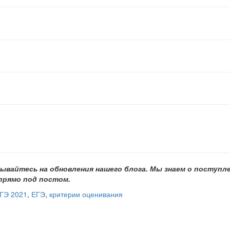
ывайтесь на обновления нашего
блога. Мы знаем о поступле
 прямо под постом.
ГЭ 2021
,
ЕГЭ
,
критерии оценивания
сылка «Lancman School»