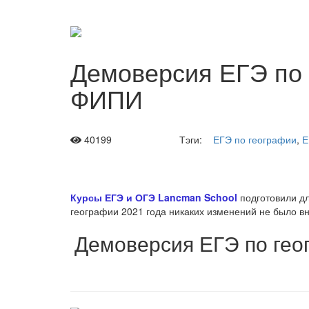
Демоверсия ЕГЭ по 
ФИПИ
40199
Тэги:
ЕГЭ по географии
,
Е
Курсы ЕГЭ и ОГЭ Lancman School
подготовили д
географии 2021 года никаких изменений не было в
Демоверсия ЕГЭ по гео