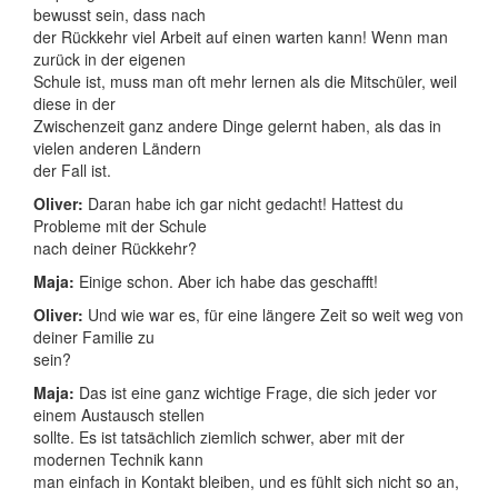
bewusst sein, dass nach
der Rückkehr viel Arbeit auf einen warten kann! Wenn man
zurück in der eigenen
Schule ist, muss man oft mehr lernen als die Mitschüler, weil
diese in der
Zwischenzeit ganz andere Dinge gelernt haben, als das in
vielen anderen Ländern
der Fall ist.
Oliver:
Daran habe ich gar nicht gedacht! Hattest du
Probleme mit der Schule
nach deiner Rückkehr?
Maja:
Einige schon. Aber ich habe das geschafft!
Oliver:
Und wie war es, für eine längere Zeit so weit weg von
deiner Familie zu
sein?
Maja:
Das ist eine ganz wichtige Frage, die sich jeder vor
einem Austausch stellen
sollte. Es ist tatsächlich ziemlich schwer, aber mit der
modernen Technik kann
man einfach in Kontakt bleiben, und es fühlt sich nicht so an,