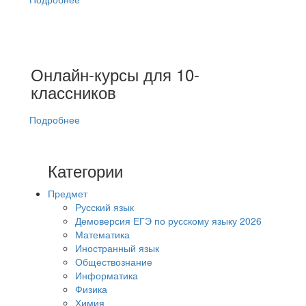
Онлайн-курсы для 10-
классников
Подробнее
Категории
Предмет
Русский язык
Демоверсия ЕГЭ по русскому языку 2026
Математика
Иностранный язык
Обществознание
Информатика
Физика
Химия