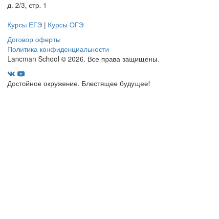
д. 2/3, стр. 1
Курсы ЕГЭ
|
Курсы ОГЭ
Договор оферты
Политика конфиденциальности
Lancman School © 2026. Все права защищены.
Достойное окружение. Блестящее будущее!