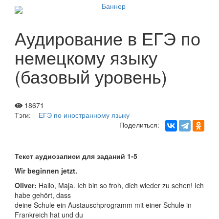
Аудирование в ЕГЭ по
немецкому языку
(базовый уровень)
18671
Тэги:
ЕГЭ по иностранному языку
Поделиться:
Текст аудиозаписи для заданий 1-5
Wir beginnen jetzt.
Oliver:
Hallo, Maja. Ich bin so froh, dich wieder zu sehen! Ich
habe gehört, dass
deine Schule ein Austauschprogramm mit einer Schule in
Frankreich hat und du