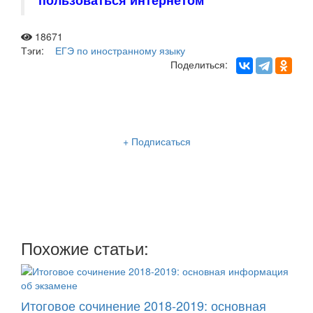
18671
Тэги:
ЕГЭ по иностранному языку
Поделиться:
Рассылка «Lancman School»
+ Подписаться
Мы отправляем нашу интересную и очень полезную
рассылку
два раза в неделю: во вторник и пятницу
Похожие статьи:
Итоговое сочинение 2018-2019: основная