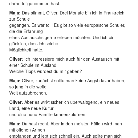
daran teilgenommen hast.
Maja:
Das stimmt, Oliver. Drei Monate bin ich in Frankreich
zur Schule
gegangen. Es war toll! Es gibt so viele europäische Schüler,
die die Erfahrung
eines Austauschs gerne erleben möchten. Und ich bin
glücklich, dass ich solche
Möglichkeit hatte.
Oliver:
Ich interessiere mich auch für den Austausch mit
einer Schule im Ausland.
Welche Tipps würdest du mir geben?
Maja:
Oliver, zunächst sollte man keine Angst davor haben,
so jung in die weite
Welt aufzubrechen.
Oliver:
Aber es wirkt sicherlich überwältigend, ein neues
Land, eine neue Kultur
und eine neue Familie kennenzulernen.
Maja:
Du hast recht. Aber in den meisten Fällen wird man
mit offenen Armen
empfangen und lebt sich schnell ein. Auch sollte man sich