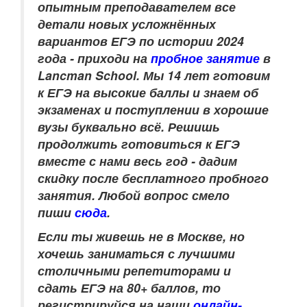
опытным преподавателем
все
детали новых усложнённых
вариантов ЕГЭ по истории 2024
года - приходи на
пробное занятие
в
Lancman School. Мы 14 лет готовим
к ЕГЭ на высокие баллы и знаем об
экзаменах и поступлении в хорошие
вузы буквально всё. Решишь
продолжить готовиться к ЕГЭ
вместе с нами весь год - дадим
скидку после бесплатного пробного
занятия. Любой вопрос смело
пиши
сюда
.
Если ты живешь не в Москве, но
хочешь заниматься с лучшими
столичными репетиторами и
сдать ЕГЭ на 80+ баллов, то
регистрируйся на наши
онлайн-