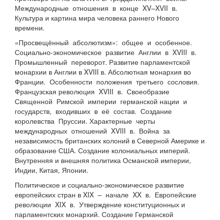
Международные отношения в конце XV–XVII в.
Культура и картина мира человека раннего Нового
времени.
«Просвещённый абсолютизм»: общее и особенное.
Социально-экономическое развитие Англии в XVIII в.
Промышленный переворот. Развитие парламентской
монархии в Англии в XVIII в. Абсолютная монархия во
Франции. Особенности положения третьего сословия.
Французская революция XVIII в. Своеобразие
Священной Римской империи германской нации и
государств, входивших в её состав. Создание
королевства Пруссии. Характерные черты
международных отношений XVIII в. Война за
независимость британских колоний в Северной Америке и
образование США. Создание колониальных империй.
Внутренняя и внешняя политика Османской империи,
Индии, Китая, Японии.
Политическое и социально-экономическое развитие
европейских стран в XIX – начале XX в. Европейские
революции XIX в. Утверждение конституционных и
парламентских монархий. Создание Германской