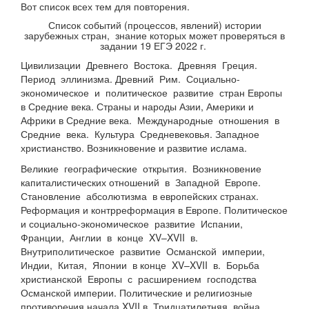
Вот список всех тем для повторения.
Список событий (процессов, явлений) истории
зарубежных стран, знание которых может проверяться в
задании 19 ЕГЭ 2022 г.
Цивилизации Древнего Востока. Древняя Греция.
Период эллинизма. Древний Рим. Социально-
экономическое и политическое развитие стран Европы
в Средние века. Страны и народы Азии, Америки и
Африки в Средние века. Международные отношения в
Средние века. Культура Средневековья. Западное
христианство. Возникновение и развитие ислама.
Великие географические открытия. Возникновение
капиталистических отношений в Западной Европе.
Становление абсолютизма в европейских странах.
Реформация и контрреформация в Европе. Политическое
и социально-экономическое развитие Испании,
Франции, Англии в конце XV–XVII в.
Внутриполитическое развитие Османской империи,
Индии, Китая, Японии в конце XV–XVII в. Борьба
христианской Европы с расширением господства
Османской империи. Политические и религиозные
противоречия начала XVII в. Тридцатилетняя война.