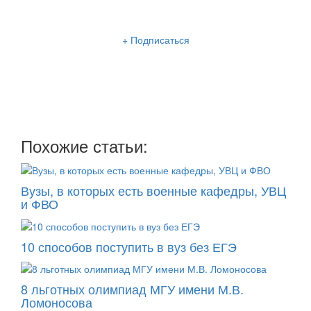
Рассылка «Lancman School»
+ Подписаться
Мы отправляем нашу интересную и очень полезную
рассылку
два раза в неделю: во вторник и пятницу
Похожие статьи:
Вузы, в которых есть военные кафедры, УВЦ
и ФВО
10 способов поступить в вуз без ЕГЭ
8 льготных олимпиад МГУ имени М.В.
Ломоносова