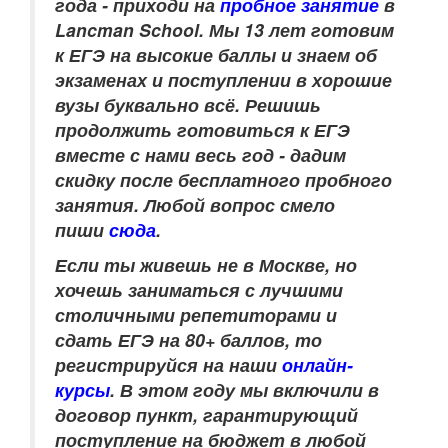
года - приходи на
пробное занятие
в
Lancman School. Мы 13 лет готовим
к ЕГЭ на высокие баллы и знаем об
экзаменах и поступлении в хорошие
вузы буквально всё. Решишь
продолжить готовиться к ЕГЭ
вместе с нами весь год - дадим
скидку после бесплатного пробного
занятия. Любой вопрос смело
пиши
сюда
.
Если ты живешь не в Москве, но
хочешь заниматься с лучшими
столичными репетиторами и
сдать ЕГЭ на 80+ баллов, то
регистрируйся на наши
онлайн-
курсы
.
В этом году мы включили в
договор пункт, гарантирующий
поступление на бюджет в любой