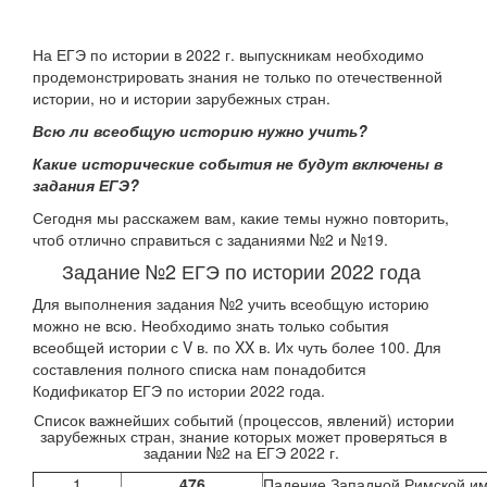
На ЕГЭ по истории в 2022 г. выпускникам необходимо
продемонстрировать знания не только по отечественной
истории, но и истории зарубежных стран.
Всю ли всеобщую историю нужно учить?
Какие исторические события не будут включены в
задания ЕГЭ?
Сегодня мы расскажем вам, какие темы нужно повторить,
чтоб отлично справиться с заданиями №2 и №19.
Задание №2 ЕГЭ по истории 2022 года
Для выполнения задания №2 учить всеобщую историю
можно не всю.
Необходимо знать только события
всеобщей истории с V в. по XX в. Их чуть более 100. Для
составления полного списка нам понадобится
Кодификатор ЕГЭ по истории 2022 года.
Список важнейших событий (процессов, явлений) истории
зарубежных стран, знание которых может проверяться в
задании №2 на ЕГЭ 2022 г.
1
476
Падение Западной Римской и