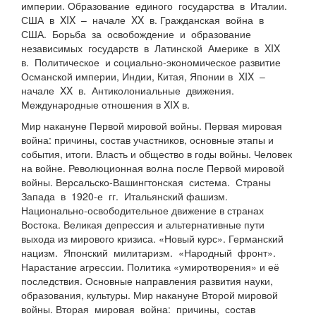
империи. Образование единого государства в Италии.
США в XIX – начале XX в. Гражданская война в
США. Борьба за освобождение и образование
независимых государств в Латинской Америке в XIX
в. Политическое и социально-экономическое развитие
Османской империи, Индии, Китая, Японии в XIX –
начале XX в. Антиколониальные движения.
Международные отношения в XIX в.
Мир накануне Первой мировой войны. Первая мировая
война: причины, состав участников, основные этапы и
события, итоги. Власть и общество в годы войны. Человек
на войне. Революционная волна после Первой мировой
войны. Версальско-Вашингтонская система. Страны
Запада в 1920-е гг. Итальянский фашизм.
Национально-освободительное движение в странах
Востока. Великая депрессия и альтернативные пути
выхода из мирового кризиса. «Новый курс». Германский
нацизм. Японский милитаризм. «Народный фронт».
Нарастание агрессии. Политика «умиротворения» и её
последствия. Основные направления развития науки,
образования, культуры. Мир накануне Второй мировой
войны. Вторая мировая война: причины, состав