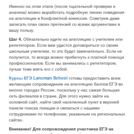
Именно на этом этапе (после тщательной проверки и
анализа) можно выработать подробную линию поведения
на апелляции в Конфликтной комиссии. Советуем даже
записать план своих претензий со всеми аргументами в
вашу пользу.
Шаг 4.
Обязательно идите на апелляцию с учителем или
репетитором. Если вам удастся договориться со своим
школьным учителем, то это будет замечательно. Если не
получится, то всегда можно прибегнуть к платной помощи
профессионалов. Если вы занимались с репетитором,
лучше тоже взять его с собой.
Курсы ЕГЭ Lancman School
готовы предоставить всем
желающим сопровождение на апелляцию баллов ЕГЭ во
многих городах России, поскольку у нас самая большая
сеть филиалов в стране. Для этого нужно зайти на
основной сайт, найти свой населенный пункт в верхней
панели поиска локации и связаться с нашими
сотрудниками по телефонам, указанным на региональных
сайтах.
Внимание! Для сопровождения участника ЕГЭ на