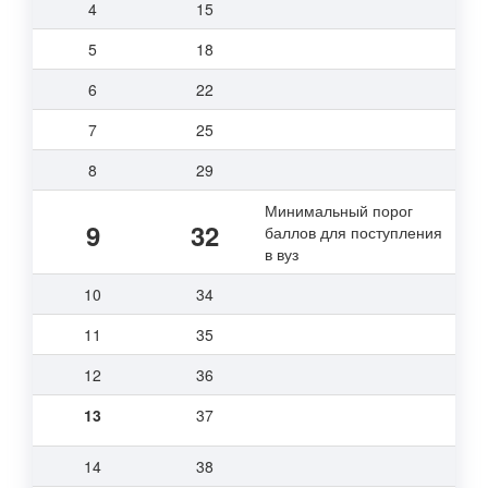
4
15
5
18
6
22
7
25
8
29
Минимальный порог
9
32
баллов для поступления
в вуз
10
34
11
35
12
36
13
37
14
38