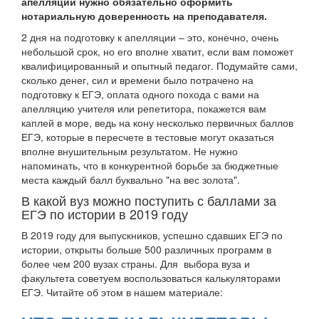
апелляции нужно обязательно оформить
нотариальную доверенность на преподавателя.
2 дня на подготовку к апелляции – это, конечно, очень
небольшой срок, но его вполне хватит, если вам поможет
квалифицированный и опытный педагог. Подумайте сами,
сколько денег, сил и времени было потрачено на
подготовку к ЕГЭ, оплата одного похода с вами на
апелляцию учителя или репетитора, покажется вам
каплей в море, ведь на кону несколько первичных баллов
ЕГЭ, которые в пересчете в тестовые могут оказаться
вполне внушительным результатом. Не нужно
напоминать, что в конкурентной борьбе за бюджетные
места каждый балл буквально "на вес золота".
В какой вуз можно поступить с баллами за
ЕГЭ по истории в 2019 году
В 2019 году для выпускников, успешно сдавших ЕГЭ по
истории, открыты больше 500 различных программ в
более чем 200 вузах страны. Для выбора вуза и
факультета советуем воспользоваться калькуляторами
ЕГЭ. Читайте об этом в нашем материале: