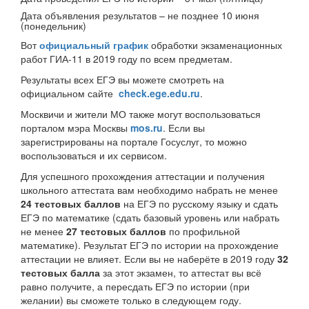
Дата объявления результатов – не позднее 10 июня
(понедельник)
Вот
официальный график
обработки экзаменационных
работ ГИА-11 в 2019 году по всем предметам.
Результаты всех ЕГЭ вы можете смотреть на
официальном сайте
check.ege.edu.ru
.
Москвичи и жители МО также могут воспользоваться
порталом мэра Москвы
mos.ru
. Если вы
зарегистрированы на портале Госуслуг, то можно
воспользоваться и их сервисом.
Для успешного прохождения аттестации и получения
школьного аттестата вам необходимо набрать не менее
24 тестовых баллов
на ЕГЭ по русскому языку и сдать
ЕГЭ по математике (сдать базовый уровень или набрать
не менее
27 тестовых баллов
по профильной
математике). Результат ЕГЭ по истории на прохождение
аттестации не влияет. Если вы не наберёте в 2019 году
32
тестовых балла
за этот экзамен, то аттестат вы всё
равно получите, а пересдать ЕГЭ по истории (при
желании) вы сможете только в следующем году.