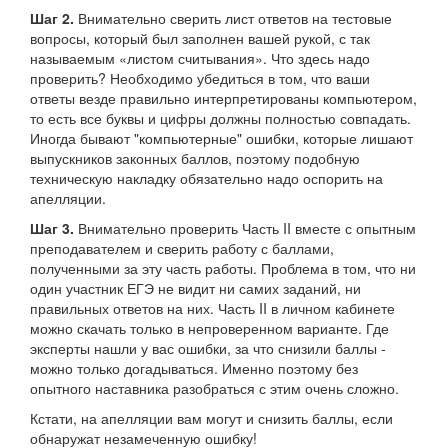
Шаг 2.
Внимательно сверить лист ответов на тестовые
вопросы, который был заполнен вашей рукой, с так
называемым «листом считывания». Что здесь надо
проверить? Необходимо убедиться в том, что ваши
ответы везде правильно интерпретированы компьютером,
то есть все буквы и цифры должны полностью совпадать.
Иногда бывают "компьютерные" ошибки, которые лишают
выпускников законных баллов, поэтому подобную
техническую накладку обязательно надо оспорить на
апелляции.
Шаг 3.
Внимательно проверить Часть II вместе с опытным
преподавателем и сверить работу с баллами,
полученными за эту часть работы. Проблема в том, что ни
один участник ЕГЭ не видит ни самих заданий, ни
правильных ответов на них. Часть II в личном кабинете
можно скачать только в непроверенном варианте. Где
эксперты нашли у вас ошибки, за что снизили баллы -
можно только догадываться. Именно поэтому без
опытного наставника разобраться с этим очень сложно.
Кстати, на апелляции вам могут и снизить баллы, если
обнаружат незамеченную ошибку!