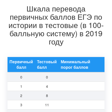
Шкала перевода
первичных баллов ЕГЭ по
истории в тестовые (в 100-
балльную систему) в 2019
году
Первичный
Тестовый
Минимальный
балл
балл
порог баллов
0
0
1
4
2
8
3
11