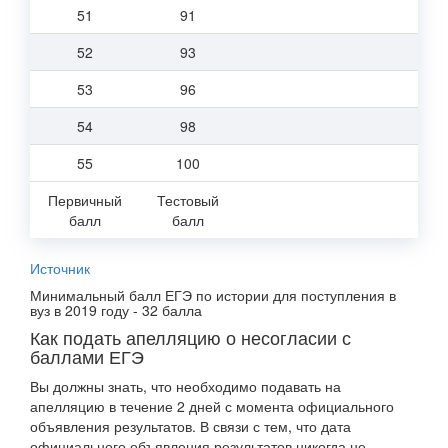
51
91
52
93
53
96
54
98
55
100
Первичный
Тестовый
балл
балл
Источник
Минимальный балл ЕГЭ по истории для поступления в
вуз в 2019 году - 32 балла
Как подать апелляцию о несогласии с
баллами ЕГЭ
Вы должны знать, что необходимо подавать на
апелляцию в течение 2 дней с момента официального
объявления результатов. В связи с тем, что дата
официального объявления результатов никогда не