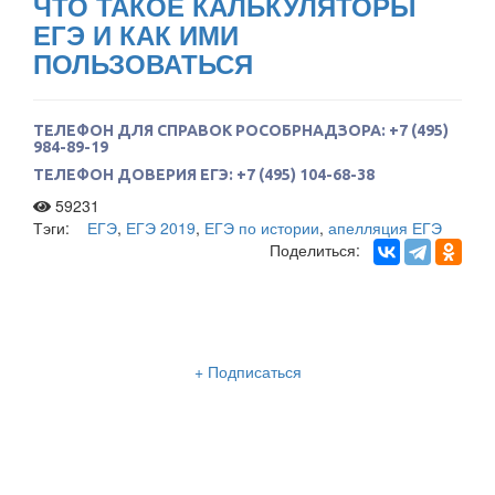
ЧТО ТАКОЕ КАЛЬКУЛЯТОРЫ
ЕГЭ И КАК ИМИ
ПОЛЬЗОВАТЬСЯ
ТЕЛЕФОН ДЛЯ СПРАВОК РОСОБРНАДЗОРА: +7 (495)
984-89-19
ТЕЛЕФОН ДОВЕРИЯ ЕГЭ: +7 (495) 104-68-38
59231
Тэги:
ЕГЭ
,
ЕГЭ 2019
,
ЕГЭ по истории
,
апелляция ЕГЭ
Поделиться:
Рассылка «Lancman School»
+ Подписаться
Мы отправляем нашу интересную и очень полезную
рассылку
два раза в неделю: во вторник и пятницу