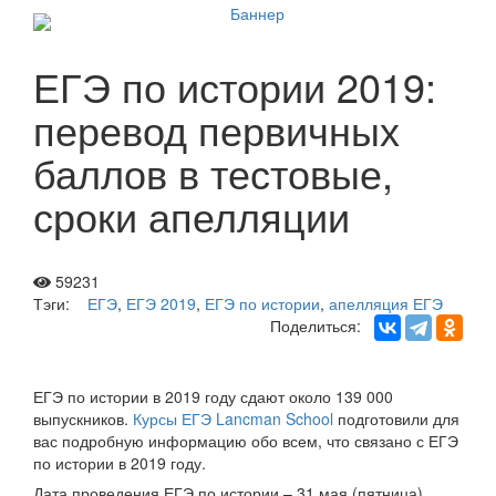
ЕГЭ по истории 2019:
перевод первичных
баллов в тестовые,
сроки апелляции
59231
Тэги:
ЕГЭ
,
ЕГЭ 2019
,
ЕГЭ по истории
,
апелляция ЕГЭ
Поделиться:
ЕГЭ по истории в 2019 году сдают около 139 000
выпускников.
Курсы ЕГЭ Lancman School
подготовили для
вас подробную информацию обо всем, что связано с ЕГЭ
по истории в 2019 году.
Дата проведения ЕГЭ по истории – 31 мая (пятница)