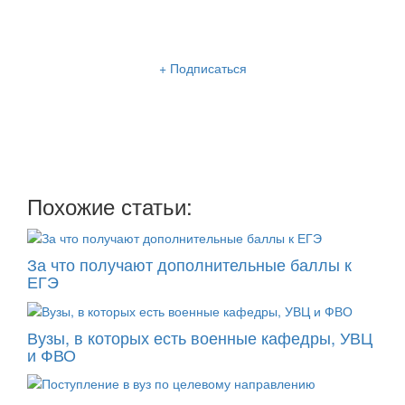
Рассылка «Lancman School»
+ Подписаться
Мы отправляем нашу интересную и очень полезную
рассылку
два раза в неделю: во вторник и пятницу
Похожие статьи:
За что получают дополнительные баллы к
ЕГЭ
Вузы, в которых есть военные кафедры, УВЦ
и ФВО