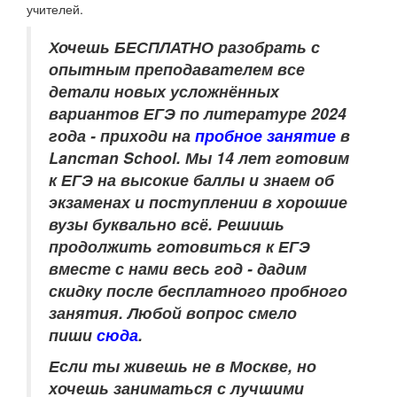
учителей.
Хочешь БЕСПЛАТНО разобрать
с
опытным преподавателем
все
детали новых усложнённых
вариантов ЕГЭ по литературе 2024
года - приходи на
пробное занятие
в
Lancman School. Мы 14 лет готовим
к ЕГЭ на высокие баллы и знаем об
экзаменах и поступлении в хорошие
вузы буквально всё. Решишь
продолжить готовиться к ЕГЭ
вместе с нами весь год - дадим
скидку после бесплатного пробного
занятия. Любой вопрос смело
пиши
сюда
.
Если ты живешь не в Москве, но
хочешь заниматься с лучшими