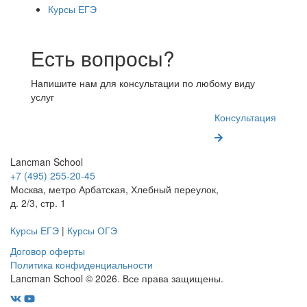
Курсы ЕГЭ
Есть вопросы?
Напишите нам для консультации по любому виду
услуг
Консультация
Lancman School
+7 (495) 255-20-45
Москва, метро Арбатская, Хлебный переулок,
д. 2/3, стр. 1
Курсы ЕГЭ
|
Курсы ОГЭ
Договор оферты
Политика конфиденциальности
Lancman School © 2026. Все права защищены.