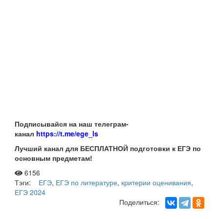
Подписывайся на наш телеграм-
канал
https://t.me/ege_ls
Лучший канал для БЕСПЛАТНОЙ подготовки к ЕГЭ по
основным предметам!
6156
Тэги:
ЕГЭ
,
ЕГЭ по литературе
,
критерии оценивания
,
ЕГЭ 2024
Поделиться: