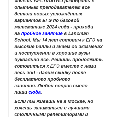
Хочешь БЕСПЛАТНО разобрать
с
опытным преподавателем
все
детали новых усложнённых
вариантов ЕГЭ по базовой
математике 2024 года - приходи
на
пробное занятие
в Lancman
School. Мы 14 лет готовим к ЕГЭ на
высокие баллы и знаем об экзаменах
и поступлении в хорошие вузы
буквально всё. Решишь продолжить
готовиться к ЕГЭ вместе с нами
весь год - дадим скидку после
бесплатного пробного
занятия. Любой вопрос смело
пиши
сюда
.
Если ты живешь не в Москве, но
хочешь заниматься с лучшими
столичными репетиторами и