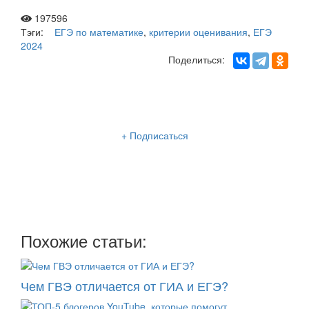
197596
Тэги:
ЕГЭ по математике
,
критерии оценивания
,
ЕГЭ
2024
Поделиться:
Рассылка «Lancman School»
+ Подписаться
Мы отправляем нашу интересную и очень полезную
рассылку
два раза в неделю: во вторник и пятницу
Похожие статьи:
Чем ГВЭ отличается от ГИА и ЕГЭ?