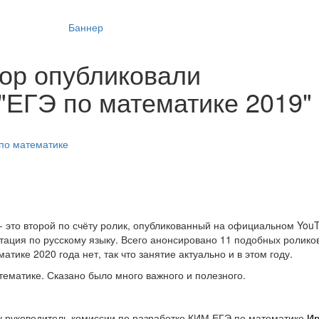
ор опубликовали
"ЕГЭ по математике 2019"
по математике
- это второй по счёту ролик, опубликованный на официальном You
тация по русскому языку. Всего анонсировано 11 подобных ролико
ике 2020 года нет, так что занятие актуально и в этом году.
тематике. Сказано было много важного и полезного.
ду руководитель комиссии по разработке КИМ ЕГЭ по математике
Ив