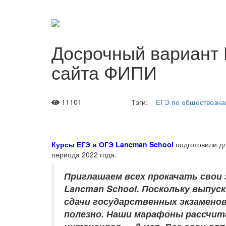
Досрочный вариант 
сайта ФИПИ
11101
Тэги:
ЕГЭ по обществозн
Курсы ЕГЭ и ОГЭ Lancman School
подготовили д
периода 2022 года.
Приглашаем всех прокачать свои 
Lancman School. Поскольку выпуск
сдачи государственных экзамено
полезно. Наши марафоны рассчита