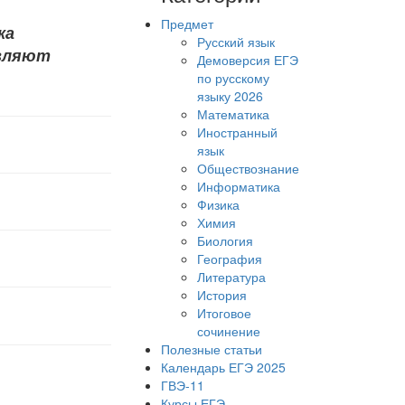
Предмет
ка
Русский язык
авляют
Демоверсия ЕГЭ
по русскому
языку 2026
Математика
Иностранный
язык
Обществознание
Информатика
Физика
Химия
Биология
География
Литература
История
Итоговое
сочинение
Полезные статьи
Календарь ЕГЭ 2025
ГВЭ-11
Курсы ЕГЭ