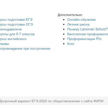
Дополнительно
урсы подготовки ЕГЭ
Онлайн-обучение
урсы подготовки ОГЭ
Летняя школа
реподаватели
Почему Lancman School?
руппы для 5-7 классов
Бесплатная профориент
урсы английского
Профориентация Pro
тзывы
Блог
опровождение при поступлении
Досрочный вариант ЕГЭ-2022 по обществознанию с сайта ФИПИ