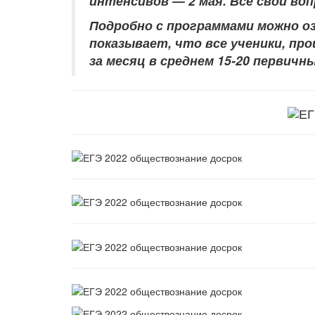
интенсивов — 2 мая. Все свои в
Подробно с программами можно о
показывает, что все ученики, пр
за месяц в среднем 15-20 первичн