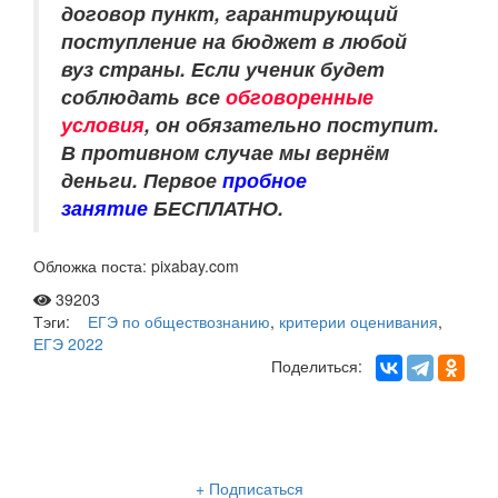
договор пункт, гарантирующий
поступление на бюджет в любой
вуз страны. Если ученик будет
соблюдать все
обговоренные
условия
, он обязательно поступит.
В противном случае мы вернём
деньги.
Первое
пробное
занятие
БЕСПЛАТНО.
Обложка поста: pixabay.com
39203
Тэги:
ЕГЭ по обществознанию
,
критерии оценивания
,
ЕГЭ 2022
Поделиться:
Рассылка «Lancman School»
+ Подписаться