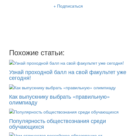
+ Подписаться
Мы отправляем нашу интересную и очень полезную
рассылку
два раза в неделю: во вторник и пятницу
Похожие статьи:
Узнай проходной балл на свой факультет уже
сегодня!
Как выпускнику выбрать «правильную»
олимпиаду
Популярность обществознания среди
обучающихся