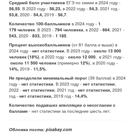
Средний балл участников
ЕГЭ по химии в 2024 году -
56,55
. В 2023 году -
56,23,
в 2022 году -
54,3
, 2021 год -
53,8,
2020 -
54,4,
2019 -
56,7
.
Количество 100-балльников
в 2024 году -
1
179 человек
. В 2023 -
794 человека
, в 2022 -
664
, 2021 -
543,
2020 -
833,
2019 -
1 185
.
Процент высокобалльников
(от 81 балла и выше) в
2024 году -
нет статистики.
В 2023 году -
около 13 000
человек (18%)
, в 2022 году -
около 12 000
, в 2021 году -
около 11 500 человек
(примерно
12%
), в 2020 году -
14%,
2019 -
11,5%
.
Не преодолели минимальный порог
(39 баллов) в 2024
году -
нет статистики
. В 2023 году -
нет статистики
,
2022 -
нет статистики
, 2021 год -
нет статистики,
2020
год -
нет статистики,
2019 год -
14,4%
.
Количество подавших апелляции о несогласии с
баллами
- нет статистики за последние шесть лет.
Обложка поста: pixabay.com