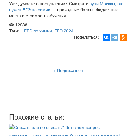
Уже думаете о поступлении? Смотрите
вузы Москвы, где
нужен ЕГЭ по химии
— проходные баллы, бюджетные
места и стоимость обучения.
12938
Тэги:
ЕГЭ по химии
,
ЕГЭ 2024
Поделиться:
Рассылка «Lancman School»
+ Подписаться
Мы отправляем нашу интересную и очень полезную
рассылку
два раза в неделю: во вторник и пятницу
Похожие статьи: