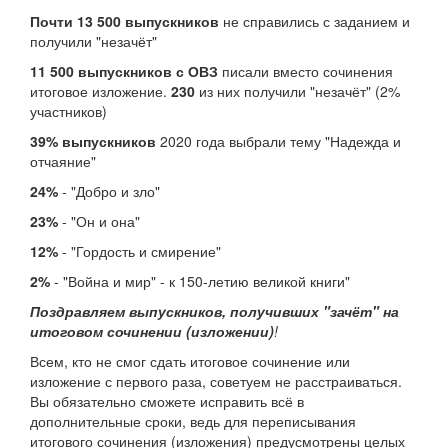
Почти 13 500 выпускников
не справились с заданием и
получили "незачёт"
11 500 выпускников с ОВЗ
писали вместо сочинения
итоговое изложение.
230
из них получили "незачёт" (2%
участников)
39% выпускников
2020 года выбрали тему "Надежда и
отчаяние"
24%
- "Добро и зло"
23%
- "Он и она"
12%
- "Гордость и смирение"
2%
- "Война и мир" - к 150-летию великой книги"
Поздравляем выпускников, получивших "зачёт" на
итоговом сочинении (изложении)
!
Всем, кто не смог сдать итоговое сочинение или
изложение с первого раза, советуем не расстраиваться.
Вы обязательно сможете исправить всё в
дополнительные сроки, ведь для переписывания
итогового сочинения (изложения) предусмотрены целых