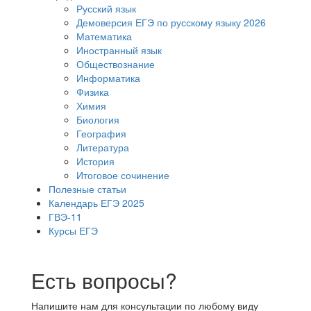
Русский язык
Демоверсия ЕГЭ по русскому языку 2026
Математика
Иностранный язык
Обществознание
Информатика
Физика
Химия
Биология
География
Литература
История
Итоговое сочинение
Полезные статьи
Календарь ЕГЭ 2025
ГВЭ-11
Курсы ЕГЭ
Есть вопросы?
Напишите нам для консультации по любому виду