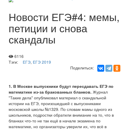
Новости ЕГЭ#4: мемы,
петиции и снова
скандалы
6116
Тэги:
ЕГЭ
,
ЕГЭ 2019
Поделиться:
1. В Москве выпускники будут пересдавать ЕГЭ по
математике из-за бракованных бланков.
Журнал
"Такие дела" опубликовал материал о скандальной
истории на ЕГЭ, произошедшей с выпускниками
московской школы №1329. По словам мамы одного из
школьников, подростки обратили внимание на то, что в
бланках что-то не так ещё в начале экзамена по
математике, но организаторы уверили их, что всё в