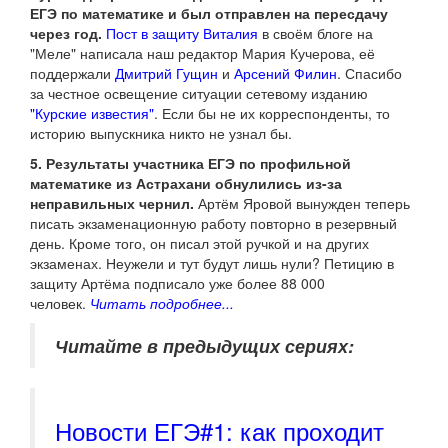
ЕГЭ по математике и был отправлен на пересдачу
через год.
Пост в защиту Виталия
в своём блоге на
"Меле" написала наш редактор Мария Кучерова, её
поддержали
Дмитрий Гущин
и
Арсений Филин
. Спасибо
за честное освещение ситуации сетевому изданию
"Курские известия"
. Если бы не их корреспонденты, то
историю выпускника никто не узнал бы.
5. Результаты участника ЕГЭ по профильной
математике из Астрахани обнулились из-за
неправильных чернил.
Артём Яровой вынужден теперь
писать экзаменационную работу повторно в резервный
день. Кроме того, он писал этой ручкой и на других
экзаменах. Неужели и тут будут лишь нули? Петицию в
защиту Артёма подписало уже более 88 000
человек.
Читать подробнее...
Читайте в предыдущих сериях:
Новости ЕГЭ#1: как проходит