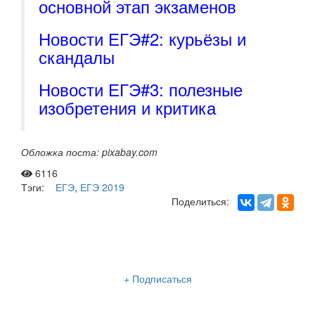
основной этап экзаменов
Новости ЕГЭ#2: курьёзы и
скандалы
Новости ЕГЭ#3: полезные
изобретения и критика
Обложка поста: pixabay.com
6116
Тэги:
ЕГЭ
,
ЕГЭ 2019
Поделиться:
Рассылка «Lancman School»
+ Подписаться
Мы отправляем нашу интересную и очень полезную
рассылку