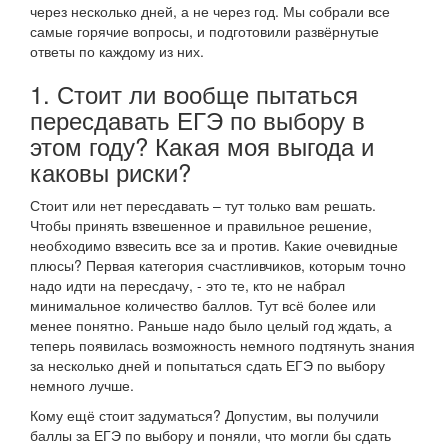
через несколько дней, а не через год. Мы собрали все
самые горячие вопросы, и подготовили развёрнутые
ответы по каждому из них.
1. Стоит ли вообще пытаться
пересдавать ЕГЭ по выбору в
этом году? Какая моя выгода и
каковы риски?
Стоит или нет пересдавать – тут только вам решать.
Чтобы принять взвешенное и правильное решение,
необходимо взвесить все за и против. Какие очевидные
плюсы? Первая категория счастливчиков, которым точно
надо идти на пересдачу, - это те, кто не набрал
минимальное количество баллов. Тут всё более или
менее понятно. Раньше надо было целый год ждать, а
теперь появилась возможность немного подтянуть знания
за несколько дней и попытаться сдать ЕГЭ по выбору
немного лучше.
Кому ещё стоит задуматься? Допустим, вы получили
баллы за ЕГЭ по выбору и поняли, что могли бы сдать