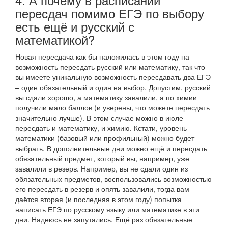
пересдач помимо ЕГЭ по выбору
есть ещё и русский с
математикой?
Новая пересдача как бы наложилась в этом году на
возможность пересдать русский или математику, так что
вы имеете уникальную возможность пересдавать два ЕГЭ
– один обязательный и один на выбор. Допустим, русский
вы сдали хорошо, а математику завалили, а по химии
получили мало баллов (и уверены, что можете пересдать
значительно лучше). В этом случае можно в июле
пересдать и математику, и химию. Кстати, уровень
математики (базовый или профильный) можно будет
выбрать. В дополнительные дни можно ещё и пересдать
обязательный предмет, который вы, например, уже
завалили в резерв. Например, вы не сдали один из
обязательных предметов, воспользовались возможностью
его пересдать в резерв и опять завалили, тогда вам
даётся вторая (и последняя в этом году) попытка
написать ЕГЭ по русскому языку или математике в эти
дни. Надеюсь не запутались. Ещё раз обязательные