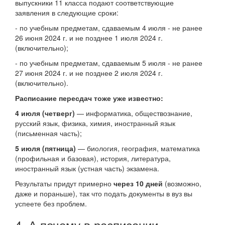
выпускники 11 класса подают соответствующие
заявления в следующие сроки:
- по учебным предметам, сдаваемым 4 июля - не ранее
26 июня 2024 г. и не позднее 1 июля 2024 г.
(включительно);
- по учебным предметам, сдаваемым 5 июля - не ранее
27 июня 2024 г. и не позднее 2 июля 2024 г.
(включительно).
Расписание пересдач тоже уже известно:
4 июля (четверг)
— информатика, обществознание,
русский язык, физика, химия, иностранный язык
(письменная часть);
5 июля (пятница)
— биология, география, математика
(профильная и базовая), история, литература,
иностранный язык (устная часть) экзамена.
Результаты придут примерно
через 10 дней
(возможно,
даже и пораньше), так что подать документы в вуз вы
успеете без проблем.
4. А почему в расписании