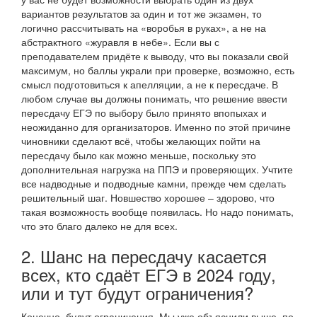
вариантов результатов за один и тот же экзамен, то
логично рассчитывать на «воробья в руках», а не на
абстрактного «журавля в небе». Если вы с
преподавателем придёте к выводу, что вы показали свой
максимум, но баллы украли при проверке, возможно, есть
смысл подготовиться к апелляции, а не к пересдаче. В
любом случае вы должны понимать, что решение ввести
пересдачу ЕГЭ по выбору было принято впопыхах и
неожиданно для организаторов. Именно по этой причине
чиновники сделают всё, чтобы желающих пойти на
пересдачу было как можно меньше, поскольку это
дополнительная нагрузка на ППЭ и проверяющих. Учтите
все надводные и подводные камни, прежде чем сделать
решительный шаг. Новшество хорошее – здорово, что
такая возможность вообще появилась. Но надо понимать,
что это благо далеко не для всех.
2. Шанс на пересдачу касается
всех, кто сдаёт ЕГЭ в 2024 году,
или и тут будут ограничения?
Конечно, будут ограничения. Мы уже объяснили выше, по