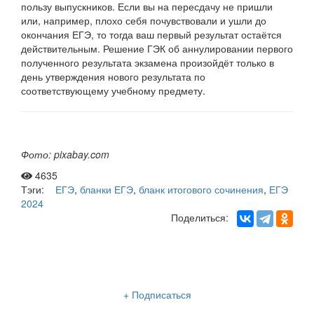
пользу выпускников. Если вы на пересдачу не пришли
или, например, плохо себя почувствовали и ушли до
окончания ЕГЭ, то тогда ваш первый результат остаётся
действительным. Решение ГЭК об аннулировании первого
полученного результата экзамена произойдёт только в
день утверждения нового результата по
соответствующему учебному предмету.
Фото: pixabay.com
4635
Тэги:
ЕГЭ
,
бланки ЕГЭ
,
бланк итогового сочинения
,
ЕГЭ
2024
Поделиться:
Рассылка «Lancman School»
+ Подписаться