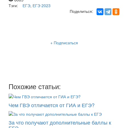
Тэги:
ЕГЭ
,
ЕГЭ 2023
Поделиться:
Рассылка «Lancman School»
+ Подписаться
Мы отправляем нашу интересную и очень полезную
рассылку
два раза в неделю: во вторник и пятницу
Похожие статьи:
Чем ГВЭ отличается от ГИА и ЕГЭ?
За что получают дополнительные баллы к
ЕГЭ