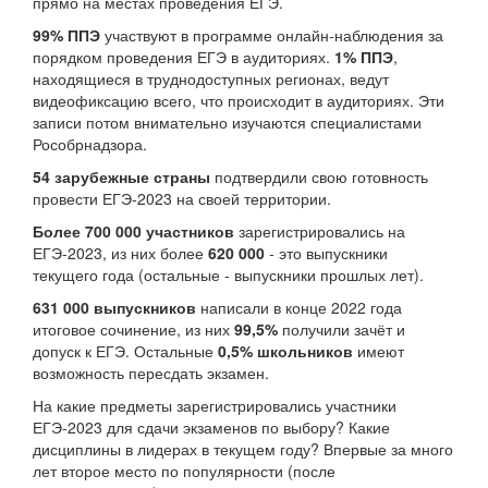
прямо на местах проведения ЕГЭ.
99% ППЭ
участвуют в программе онлайн-наблюдения за
порядком проведения ЕГЭ в аудиториях.
1% ППЭ
,
находящиеся в труднодоступных регионах, ведут
видеофиксацию всего, что происходит в аудиториях. Эти
записи потом внимательно изучаются специалистами
Рособрнадзора.
54 зарубежные страны
подтвердили свою готовность
провести ЕГЭ-2023 на своей территории.
Более 700 000 участников
зарегистрировались на
ЕГЭ-2023, из них более
620 000
- это выпускники
текущего года (остальные - выпускники прошлых лет).
631 000 выпускников
написали в конце 2022 года
итоговое сочинение, из них
99,5%
получили зачёт и
допуск к ЕГЭ. Остальные
0,5% школьников
имеют
возможность пересдать экзамен.
На какие предметы зарегистрировались участники
ЕГЭ-2023 для сдачи экзаменов по выбору? Какие
дисциплины в лидерах в текущем году? Впервые за много
лет второе место по популярности (после