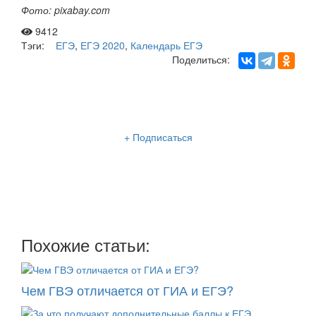
Фото: pixabay.com
9412
Тэги:
ЕГЭ
,
ЕГЭ 2020
,
Календарь ЕГЭ
Поделиться:
Рассылка «Lancman School»
+ Подписаться
Мы отправляем нашу интересную и очень полезную
рассылку
два раза в неделю: во вторник и пятницу
Похожие статьи:
Чем ГВЭ отличается от ГИА и ЕГЭ?