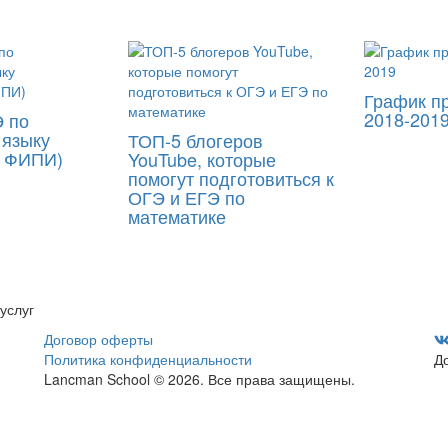
График п
2018-201
 по
 языку
ТОП-5 блогеров
я ФИПИ)
YouTube, которые
помогут подготовиться к
ОГЭ и ЕГЭ по
математике
услуг
Договор оферты
Политика конфиденциальности
Д
Lancman School © 2026. Все права защищены.