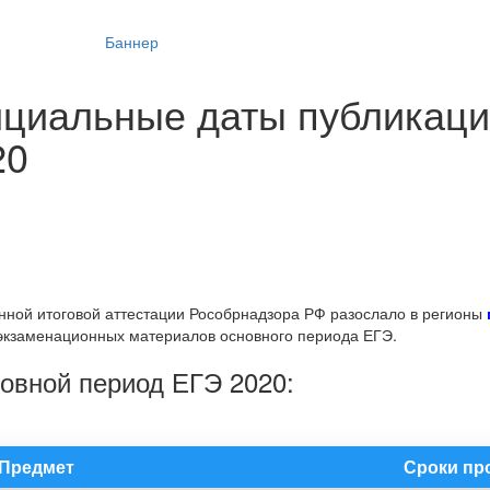
ициальные даты публикац
20
нной итоговой аттестации Рособрнадзора РФ разослало в регионы
экзаменационных материалов основного периода ЕГЭ.
овной период ЕГЭ 2020:
Предмет
Сроки пр