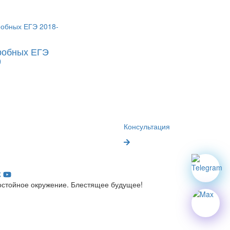
робных ЕГЭ
9
Консультация
остойное окружение. Блестящее будущее!