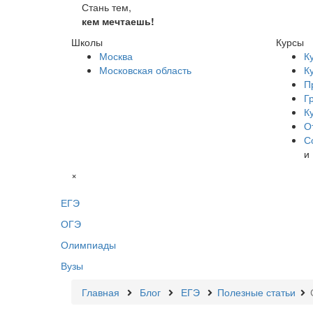
Стань тем,
кем мечтаешь!
Школы
Курсы
Москва
К
Московская область
К
П
Г
К
О
С
и
×
ЕГЭ
ОГЭ
Олимпиады
Вузы
Главная
Блог
ЕГЭ
Полезные статьи