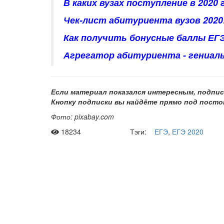
В каких вузах поступление в 2020 
Чек-лист абитуриента вузов 2020
Как получить бонусные баллы ЕГЭ
Агрегатор абитуриента - гениал
Если материал показался интересным, подпис
Кнопку подписки вы найдёте прямо под посто
Фото: pixabay.com
18234
Тэги:
ЕГЭ
,
ЕГЭ 2020
Рас
Мы отправляе
два