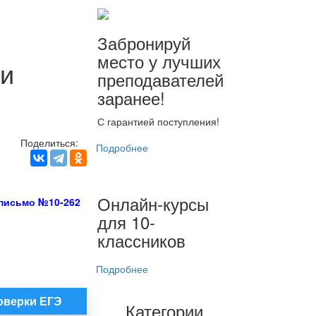
Забронируй
место у лучших
ии
преподавателей
заранее!
С гарантией поступления!
Поделиться:
Подробнее
Онлайн-курсы
письмо №10-262
для 10-
классников
Подробнее
оверки ЕГЭ
Категории