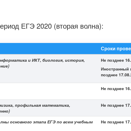
ериод ЕГЭ 2020 (вторая волна):
Сроки прове
нформатика и ИКТ, биология, история,
Не позднее 16
ние)
Иностранный я
позднее 17.08
Не позднее 16
физика, профильная математика,
Не позднее 17
енно)
олны основного этапа ЕГЭ по всем учебным
Не позднее 17