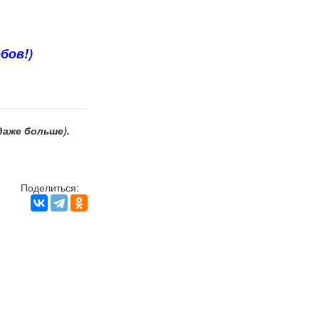
бов!)
даже больше).
Поделиться: