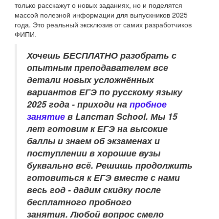
только расскажут о новых заданиях, но и поделятся
массой полезной информации для выпускников 2025
года. Это реальный эксклюзив от самих разработчиков
ФИПИ.
Хочешь БЕСПЛАТНО разобрать
с
опытным преподавателем
все
детали новых усложнённых
вариантов ЕГЭ по русскому языку
2025 года - приходи на
пробное
занятие
в Lancman School. Мы 15
лет готовим к ЕГЭ на высокие
баллы и знаем об экзаменах и
поступлении в хорошие вузы
буквально всё. Решишь продолжить
готовиться к ЕГЭ вместе с нами
весь год - дадим скидку после
бесплатного пробного
занятия. Любой вопрос смело