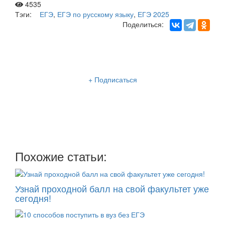
4535
Тэги:
ЕГЭ
,
ЕГЭ по русскому языку
,
ЕГЭ 2025
Поделиться:
Рассылка «Lancman School»
+ Подписаться
Мы отправляем нашу интересную и очень полезную
рассылку
два раза в неделю: во вторник и пятницу
Похожие статьи:
Узнай проходной балл на свой факультет уже
сегодня!