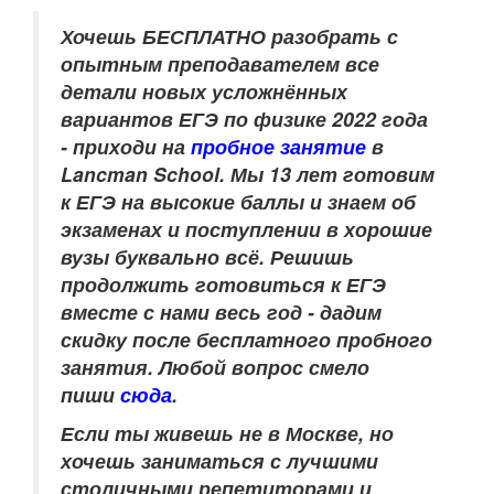
Хочешь БЕСПЛАТНО разобрать
с
опытным преподавателем
все
детали новых усложнённых
вариантов ЕГЭ по физике 2022 года
- приходи на
пробное занятие
в
Lancman School. Мы 13 лет готовим
к ЕГЭ на высокие баллы и знаем об
экзаменах и поступлении в хорошие
вузы буквально всё. Решишь
продолжить готовиться к ЕГЭ
вместе с нами весь год - дадим
скидку после бесплатного пробного
занятия. Любой вопрос смело
пиши
сюда
.
Если ты живешь не в Москве, но
хочешь заниматься с лучшими
столичными репетиторами и