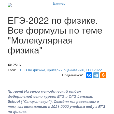
ЕГЭ-2022 по физике.
Все формулы по теме
"Молекулярная
физика"
2516
Тэги:
ЕГЭ по физике
,
критерии оценивания
,
ЕГЭ 2022
Поделиться:
Привет! На связи методический отдел
федеральной сети курсов ЕГЭ и ОГЭ Lancman
School ("Ланцман скул"). Сегодня мы расскажем о
том, как готовиться в 2021-2022 учебном году к ЕГЭ
по физике.