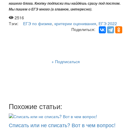
нашего
блога. Кнопку подписки ты найдёшь сразу под постом.
Мы пишем о ЕГЭ много (а главное, интересно).
2516
Тэги:
ЕГЭ по физике
,
критерии оценивания
,
ЕГЭ 2022
Поделиться:
Рассылка «Lancman School»
+ Подписаться
Мы отправляем нашу интересную и очень полезную
рассылку
два раза в неделю: во вторник и пятницу
Похожие статьи:
Списать или не списать? Вот в чем вопрос!