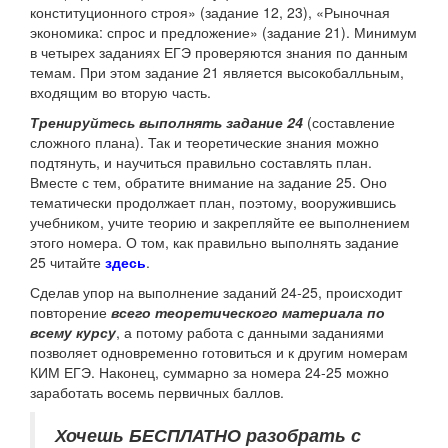
конституционного строя» (задание 12, 23), «Рыночная
экономика: спрос и предложение» (задание 21). Минимум
в четырех заданиях ЕГЭ проверяются знания по данным
темам. При этом задание 21 является высокобалльным,
входящим во вторую часть.
Тренируйтесь выполнять задание 24
(составление
сложного плана). Так и теоретические знания можно
подтянуть, и научиться правильно составлять план.
Вместе с тем, обратите внимание на задание 25. Оно
тематически продолжает план, поэтому, вооружившись
учебником, учите теорию и закрепляйте ее выполнением
этого номера. О том, как правильно выполнять задание
25 читайте
здесь
.
Сделав упор на выполнение заданий 24-25, происходит
повторение
всего теоретического материала по
всему курсу
, а потому работа с данными заданиями
позволяет одновременно готовиться и к другим номерам
КИМ ЕГЭ. Наконец, суммарно за номера 24-25 можно
заработать восемь первичных баллов.
Хочешь БЕСПЛАТНО разобрать
с