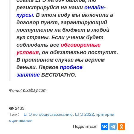
регистрируйся на наши
онлайн-
курсы
.
В этом году мы включили в
договор пункт, гарантирующий
поступление на бюджет в любой
вуз страны. Если ученик будет
соблюдать все
обговоренные
условия
, он обязательно поступит.
В противном случае мы вернём
деньги.
Первое
пробное
занятие
БЕСПЛАТНО.
Фото: pixabay.com
2433
Тэги:
ЕГЭ по обществознанию
,
ЕГЭ 2022
,
критерии
оценивания
Поделиться: