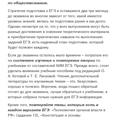
по обществознанию.
Стратегия подготовки к ЕГЭ в оставшиеся два-три месяца
до экзамена во многом зависит от того, какой имеется
уровень знаний, велась ли подготовка ранее и как долго.
Однако несмотря на то, что у всех выпускников могут быть
разные достижения в освоении теоретического материала
и приобретении практических навыков по выполнению
заданий ЕГЭ, есть надежный план подготовки, который
будет полезен каждому.
Если до экзамена осталось мало времени – потратьте его
на
системное изучение и повторение теории
по
учебникам от составителей КИМ ЕГЭ. Прежде всего, стоит
уделить внимание учебным пособиям под редакцией О.
А. Котовой и Т. Е. Лисковой. Чтение дополнительной
литературы по изучаемым темам – это, безусловно,
хорошо и полезно. Впрочем, когда пошел обратный
отсчет до дня экзамена, лучше обратиться к учебникам, в
которых собрана только нужная для ЕГЭ информация.
Кроме того,
повторяйте темы, которые есть в
каждом варианте ЕГЭ
: «Полномочия органов власти в
РФ» (задание 13), «Конституция и основы