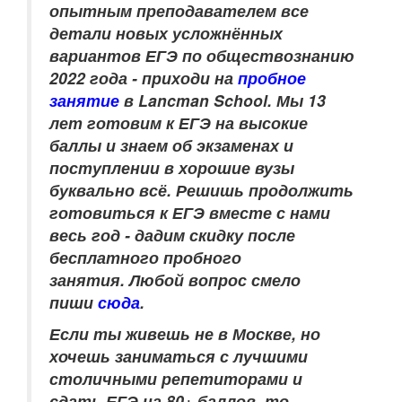
опытным преподавателем
все
детали новых усложнённых
вариантов ЕГЭ по обществознанию
2022 года - приходи на
пробное
занятие
в Lancman School. Мы 13
лет готовим к ЕГЭ на высокие
баллы и знаем об экзаменах и
поступлении в хорошие вузы
буквально всё. Решишь продолжить
готовиться к ЕГЭ вместе с нами
весь год - дадим скидку после
бесплатного пробного
занятия. Любой вопрос смело
пиши
сюда
.
Если ты живешь не в Москве, но
хочешь заниматься с лучшими
столичными репетиторами и
сдать ЕГЭ на 80+ баллов, то