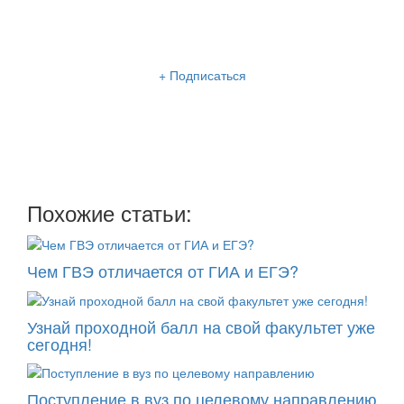
Рассылка «Lancman School»
+ Подписаться
Мы отправляем нашу интересную и очень полезную
рассылку
два раза в неделю: во вторник и пятницу
Похожие статьи:
Чем ГВЭ отличается от ГИА и ЕГЭ?
Узнай проходной балл на свой факультет уже
сегодня!
Поступление в вуз по целевому направлению