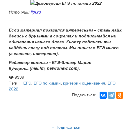
Источник:
fipi.ru
Если материал показался интересным – ставь лайк,
делись с друзьями в соцсетях и подписывайся на
обновления нашего
блога. Кнопку подписки ты
найдёшь сразу под постом. Мы пишем о ЕГЭ много
(а главное, интересно).
Редактор колонки - ЕГЭ-блогер Мария
Кучерова
(mel.fm, newtonew.com).
9339
Тэги:
ЕГЭ
,
ЕГЭ по химии
,
критерии оценивания
,
ЕГЭ
2022
Поделиться:
Рассылка «Lancman School»
+ Подписаться