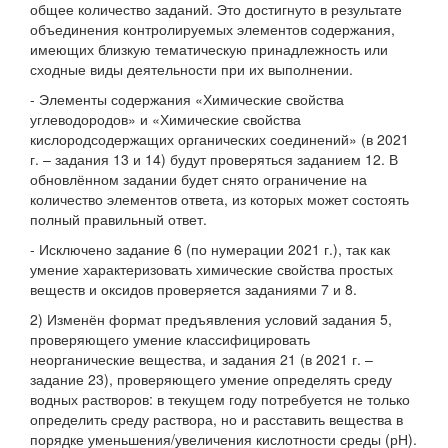
общее количество заданий. Это достигнуто в результате
объединения контролируемых элементов содержания,
имеющих близкую тематическую принадлежность или
сходные виды деятельности при их выполнении.
- Элементы содержания «Химические свойства
углеводородов» и «Химические свойства
кислородсодержащих органических соединений» (в 2021
г. – задания 13 и 14) будут проверяться заданием 12. В
обновлённом задании будет снято ограничение на
количество элементов ответа, из которых может состоять
полный правильный ответ.
- Исключено задание 6 (по нумерации 2021 г.), так как
умение характеризовать химические свойства простых
веществ и оксидов проверяется заданиями 7 и 8.
2) Изменён формат предъявления условий задания 5,
проверяющего умение классифицировать
неорганические вещества, и задания 21 (в 2021 г. –
задание 23), проверяющего умение определять среду
водных растворов: в текущем году потребуется не только
определить среду раствора, но и расставить вещества в
порядке уменьшения/увеличения кислотности среды (рН).