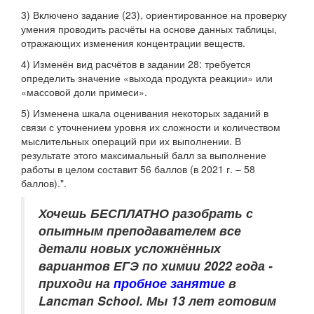
3) Включено задание (23), ориентированное на проверку
умения проводить расчёты на основе данных таблицы,
отражающих изменения концентрации веществ.
4) Изменён вид расчётов в задании 28: требуется
определить значение «выхода продукта реакции» или
«массовой доли примеси».
5) Изменена шкала оценивания некоторых заданий в
связи с уточнением уровня их сложности и количеством
мыслительных операций при их выполнении. В
результате этого максимальный балл за выполнение
работы в целом составит 56 баллов (в 2021 г. – 58
баллов).".
Хочешь БЕСПЛАТНО разобрать
с
опытным преподавателем
все
детали новых усложнённых
вариантов ЕГЭ по химии 2022 года -
приходи на
пробное занятие
в
Lancman School. Мы 13 лет готовим