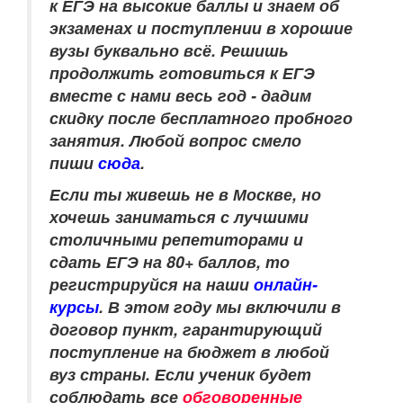
к ЕГЭ на высокие баллы и знаем об
экзаменах и поступлении в хорошие
вузы буквально всё. Решишь
продолжить готовиться к ЕГЭ
вместе с нами весь год - дадим
скидку после бесплатного пробного
занятия. Любой вопрос смело
пиши
сюда
.
Если ты живешь не в Москве, но
хочешь заниматься с лучшими
столичными репетиторами и
сдать ЕГЭ на 80+ баллов, то
регистрируйся на наши
онлайн-
курсы
.
В этом году мы включили в
договор пункт, гарантирующий
поступление на бюджет в любой
вуз страны. Если ученик будет
соблюдать все
обговоренные