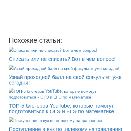
Мы отправляем нашу интересную и очень полезную
рассылку
два раза в неделю: во вторник и пятницу
Похожие статьи:
Списать или не списать? Вот в чем вопрос!
Узнай проходной балл на свой факультет уже
сегодня!
ТОП-5 блогеров YouTube, которые помогут
подготовиться к ОГЭ и ЕГЭ по математике
Поступление в вуз по целевому направлению