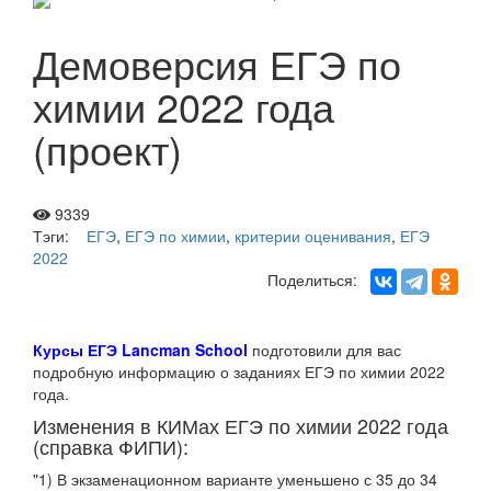
Демоверсия ЕГЭ по
химии 2022 года
(проект)
9339
Тэги:
ЕГЭ
,
ЕГЭ по химии
,
критерии оценивания
,
ЕГЭ
2022
Поделиться:
Курсы ЕГЭ Lancman School
подготовили для вас
подробную информацию о заданиях ЕГЭ по химии 2022
года.
Изменения в КИМах ЕГЭ по химии 2022 года
(справка ФИПИ):
"1) В экзаменационном варианте уменьшено с 35 до 34