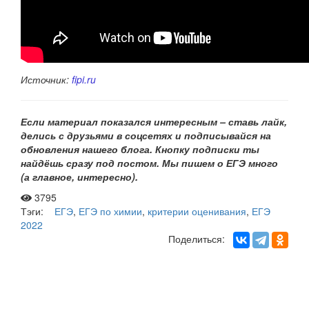
Источник:
fipi.ru
Если материал показался интересным – ставь лайк,
делись с друзьями в соцсетях и подписывайся на
обновления нашего
блога. Кнопку подписки ты
найдёшь сразу под постом. Мы пишем о ЕГЭ много
(а главное, интересно).
3795
Тэги:
ЕГЭ
,
ЕГЭ по химии
,
критерии оценивания
,
ЕГЭ
2022
Поделиться:
Рассылка «Lancman School»