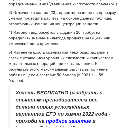
порядке уменьшения/увеличения кислотности среды (рН).
3) Включено задание (23), ориентированное на проверку
умения проводить расчёты на основе данных таблицы,
отражающих изменения концентрации веществ.
4) Изменён вид расчётов в задании 28: требуется
определить значение «выхода продукта реакции» или
«массовой доли примеси».
5) Изменена шкала оценивания некоторых заданий в
связи с уточнением уровня их сложности и количеством
мыслительных операций при их выполнении. В
результате этого максимальный балл за выполнение
работы в целом составит 56 баллов (в 2021 г. – 58
баллов)..
Хочешь БЕСПЛАТНО разобрать
с
опытным преподавателем
все
детали новых усложнённых
вариантов ЕГЭ по химии 2022 года -
приходи на
пробное занятие
в