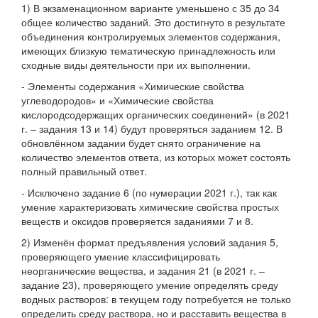
1) В экзаменационном варианте уменьшено с 35 до 34
общее количество заданий. Это достигнуто в результате
объединения контролируемых элементов содержания,
имеющих близкую тематическую принадлежность или
сходные виды деятельности при их выполнении.
- Элементы содержания «Химические свойства
углеводородов» и «Химические свойства
кислородсодержащих органических соединений» (в 2021
г. – задания 13 и 14) будут проверяться заданием 12. В
обновлённом задании будет снято ограничение на
количество элементов ответа, из которых может состоять
полный правильный ответ.
- Исключено задание 6 (по нумерации 2021 г.), так как
умение характеризовать химические свойства простых
веществ и оксидов проверяется заданиями 7 и 8.
2) Изменён формат предъявления условий задания 5,
проверяющего умение классифицировать
неорганические вещества, и задания 21 (в 2021 г. –
задание 23), проверяющего умение определять среду
водных растворов: в текущем году потребуется не только
определить среду раствора, но и расставить вещества в