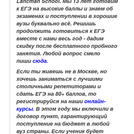
Lancman School. Мы 13 лет готовим
к ЕГЭ на высокие баллы и знаем об
экзаменах и поступлении в хорошие
вузы буквально всё. Решишь
продолжить готовиться к ЕГЭ
вместе с нами весь год - дадим
скидку после бесплатного пробного
занятия. Любой вопрос смело
пиши
сюда
.
Если ты живешь не в Москве, но
хочешь заниматься с лучшими
столичными репетиторами и
сдать ЕГЭ на 80+ баллов, то
регистрируйся на наши
онлайн-
курсы
.
В этом году мы включили в
договор пункт, гарантирующий
поступление на бюджет в любой
вуз страны. Если ученик будет