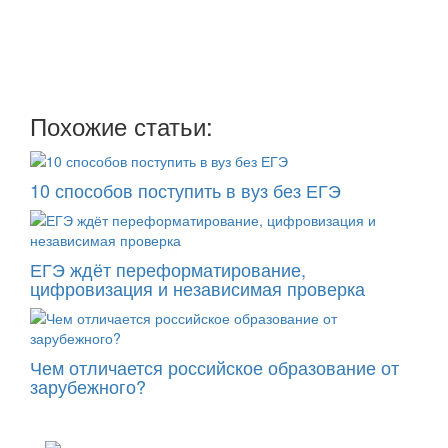
Мы отправляем нашу интересную и очень полезную
рассылку
два раза в неделю: во вторник и пятницу
Похожие статьи:
10 способов поступить в вуз без ЕГЭ
ЕГЭ ждёт переформатирование,
цифровизация и независимая проверка
Чем отличается российское образование от
зарубежного?