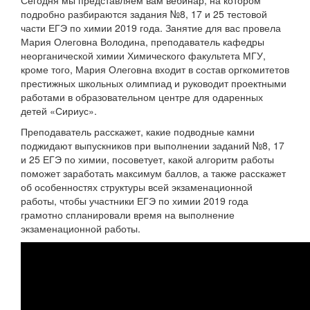
Сегодня мы представляем вам вебинар, на котором
подробно разбираются задания №8, 17 и 25 тестовой
части ЕГЭ по химии 2019 года. Занятие для вас провела
Мария Олеговна Володина, преподаватель кафедры
неорганической химии Химического факультета МГУ,
кроме того, Мария Олеговна входит в состав оргкомитетов
престижных школьных олимпиад и руководит проектными
работами в образовательном центре для одаренных
детей «Сириус».
Преподаватель расскажет, какие подводные камни
поджидают выпускников при выполнении заданий №8, 17
и 25 ЕГЭ по химии, посоветует, какой алгоритм работы
поможет заработать максимум баллов, а также расскажет
об особенностях структуры всей экзаменационной
работы, чтобы участники ЕГЭ по химии 2019 года
грамотно спланировали время на выполнение
экзаменационной работы.