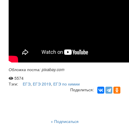
Обложка поста:
pixabay.com
5574
Тэги:
ЕГЭ
,
ЕГЭ 2019
,
ЕГЭ по химии
Поделиться:
Рассылка «Lancman School»
+ Подписаться